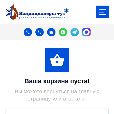
Ваша корзина
пуста!
Вы можете вернуться на главную
страницу или в каталог