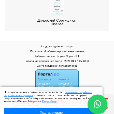
Дилерский Сертификат
Hisense
Вход для администратора
Политика обработки персональных данных
Работает на платформе
Портал.РФ
Последние обновление сайта
: 2026-04-07 15:13:18
Центр поддержки пользователей
Пользуясь нашим сайтом, вы соглашаетесь с
политикой обработки
персональных данных
а также с тем, что наш веб-сайт и другие
подключенные к веб-сайту сторонние сервисы используют cookies
такие как «Яндекс Метрика».
Подробнее
.
Подтверждаю