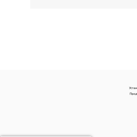
Уста
Прод