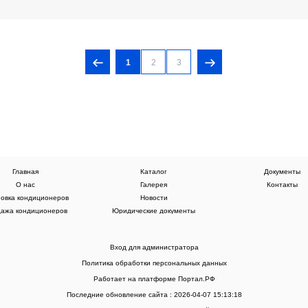
1
2
3
Главная
Каталог
Документы
О нас
Галерея
Контакты
новка кондиционеров
Новости
ажа кондиционеров
Юридические документы
Вход для администратора
Политика обработки персональных данных
Работает на платформе
Портал.РФ
Последние обновление сайта
: 2026-04-07 15:13:18