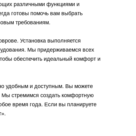
ющих различными функциями и
егда готовы помочь вам выбрать
совым требованиям.
оврове. Установка выполняется
орудования. Мы придерживаемся всех
чтобы обеспечить идеальный комфорт и
но удобным и доступным. Вы можете
г. Мы стремимся создать комфортную
бое время года. Если вы планируете
т».