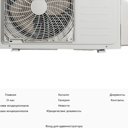
Главная
Каталог
Документы
О нас
Галерея
Контакты
новка кондиционеров
Новости
ажа кондиционеров
Юридические документы
Вход для администратора