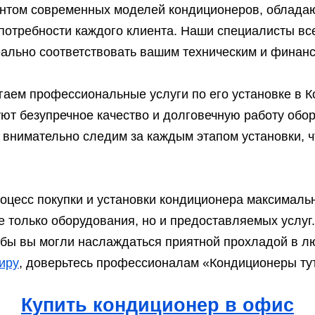
ентом современных моделей кондиционеров, облада
 потребности каждого клиента. Наши специалисты вс
еально соответствовать вашим техническим и финан
аем профессиональные услуги по его установке в К
ют безупречное качество и долговечную работу об
 внимательно следим за каждым этапом установки, 
оцесс покупки и установки кондиционера максималь
не только оборудования, но и предоставляемых услу
бы вы могли наслаждаться приятной прохладой в лю
тиру
, доверьтесь профессионалам «Кондиционеры ту
Купить кондиционер в офис