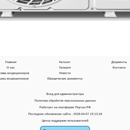
Главная
Каталог
Документы
О нас
Галерея
Контакты
новка кондиционеров
Новости
ажа кондиционеров
Юридические документы
Вход для администратора
Политика обработки персональных данных
Работает на платформе
Портал.РФ
Последние обновление сайта
: 2026-04-07 15:13:18
Центр поддержки пользователей