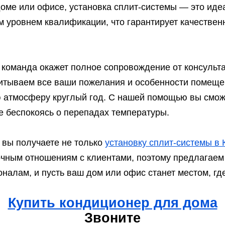
доме или офисе, установка сплит-системы — это ид
 уровнем квалификации, что гарантирует качестве
 команда окажет полное сопровождение от консульт
читываем все ваши пожелания и особенности помеще
ю атмосферу круглый год. С нашей помощью вы смо
е беспокоясь о перепадах температуры.
 вы получаете не только
установку сплит-системы в 
чным отношениям с клиентами, поэтому предлагаем
налам, и пусть ваш дом или офис станет местом, гд
Купить кондиционер для дома
Звоните