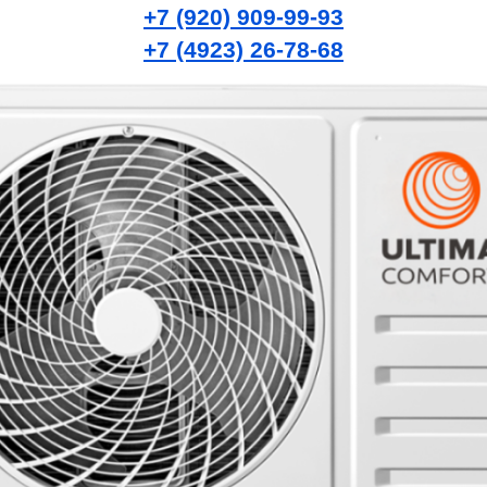
+7 (920) 909-99-93
+7 (4923) 26-78-68