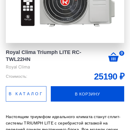
Royal Clima Triumph LITE RC-
0
TWL22HN
Royal Clima
25190
₽
Стоимость:
В КАТАЛОГ
В КОРЗИНУ
Настоящим триумфом идеального климата станут сплит-
системы TRIUMPH LITE с серебристой вставкой на
передней панели внутреннего блока. Все модели серии