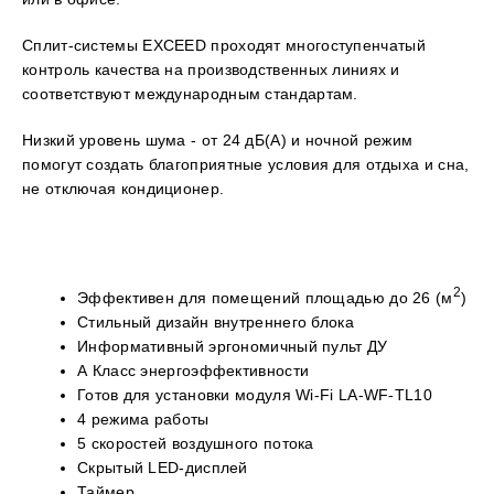
Сплит-системы
EXCEED
проходят многоступенчатый
контроль качества на производственных линиях и
соответствуют международным стандартам.
Низкий уровень шума - от 24 дБ(А) и ночной режим
помогут создать благоприятные условия для отдыха и сна,
не отключая кондиционер.
2
Эффективен для помещений площадью до 26 (м
)
Стильный дизайн внутреннего блока
Информативный эргономичный пульт ДУ
А Класс энергоэффективности
Готов для установки модуля
Wi-Fi LA-WF-TL10
4 режима работы
5 скоростей воздушного потока
Скрытый LED-дисплей
Таймер