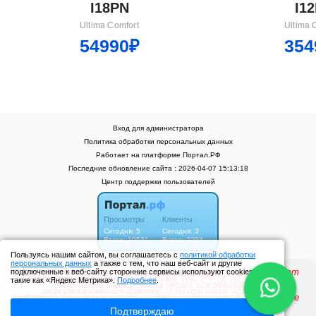
I18PN
I1
Ultima Comfort
Ultima 
54990₽
354
Вход для администратора
Политика обработки персональных данных
Работает на платформе
Портал.РФ
Последние обновление сайта
: 2026-04-07 15:13:18
Центр поддержки пользователей
Пользуясь нашим сайтом, вы соглашаетесь с
политикой обработки
персональных данных
а также с тем, что наш веб-сайт и другие
подключенные к веб-сайту сторонние сервисы используют cookies
такие как «Яндекс Метрика».
Подробнее
.
Подтверждаю