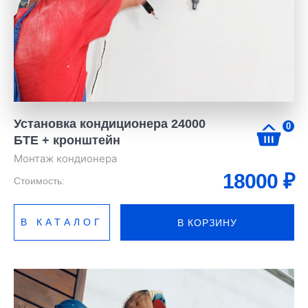
Установка кондиционера 24000
0
БТЕ + кронштейн
Монтаж кондионера
18000
₽
Стоимость:
В КАТАЛОГ
В КОРЗИНУ