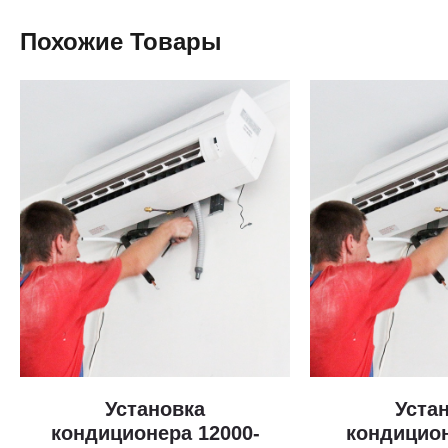
Похожие Товары
Установка
Уста
кондиционера 12000-
кондицион