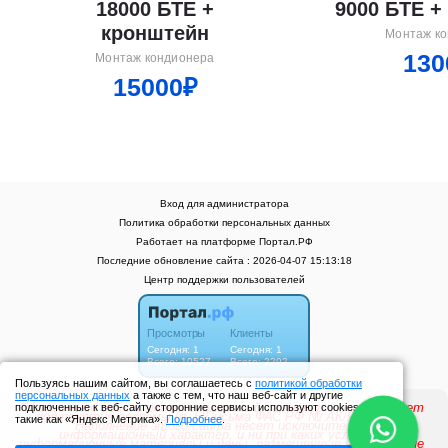
18000 БТЕ +
9000 БТЕ +
кронштейн
Монтаж к
130
Монтаж кондионера
15000₽
Вход для администратора
Политика обработки персональных данных
Работает на платформе
Портал.РФ
Последние обновление сайта
: 2026-04-07 15:13:18
Центр поддержки пользователей
Пользуясь нашим сайтом, вы соглашаетесь с
политикой обработки
персональных данных
а также с тем, что наш веб-сайт и другие
подключенные к веб-сайту сторонние сервисы используют cookies
такие как «Яндекс Метрика».
Подробнее
.