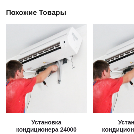
Похожие Товары
Установка
Уста
кондиционера 24000
кондицион